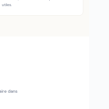
utiles.
aire dans