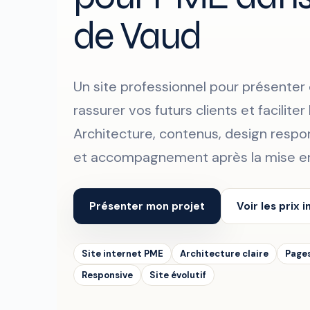
de Vaud
Un site professionnel pour présenter 
rassurer vos futurs clients et facilit
Architecture, contenus, design respo
et accompagnement après la mise en
Présenter mon projet
Voir les prix i
Site internet PME
Architecture claire
Pages
Responsive
Site évolutif