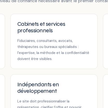
niveau de confiance nécessaire avant le premier contac
Cabinets et services
professionnels
Fiduciaires, consultants, avocats,
thérapeutes ou bureaux spécialisés :
l’expertise, la méthode et la confidentialité
doivent être visibles.
Indépendants en
développement
Le site doit professionnaliser la
présentation, clarifier l’offre et pouvoir