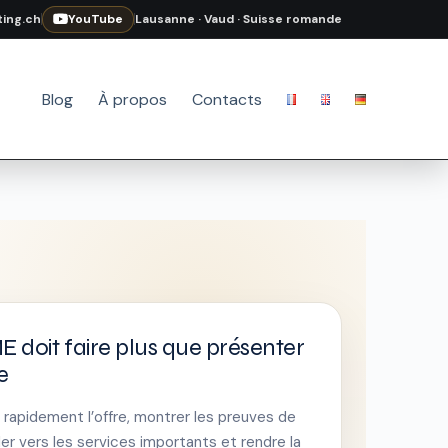
ing.ch
YouTube
Lausanne · Vaud · Suisse romande
Blog
À propos
Contacts
E doit faire plus que présenter
e
er rapidement l’offre, montrer les preuves de
er vers les services importants et rendre la