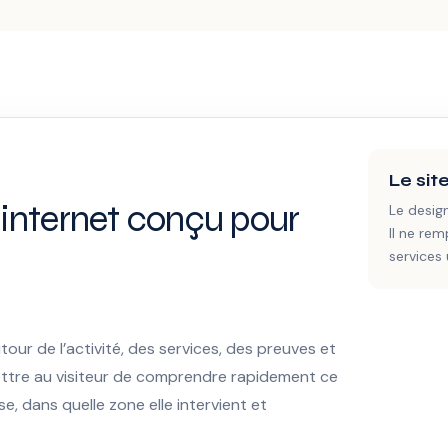
Le si
 internet conçu pour
Le desig
Il ne rem
services 
our de l’activité, des services, des preuves et
ttre au visiteur de comprendre rapidement ce
se, dans quelle zone elle intervient et