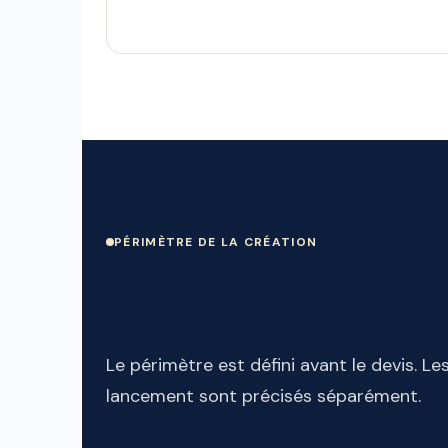
PÉRIMÈTRE DE LA CRÉATION
Ce que peut inclure la
Le périmètre est défini avant le devis. Le
lancement sont précisés séparément.