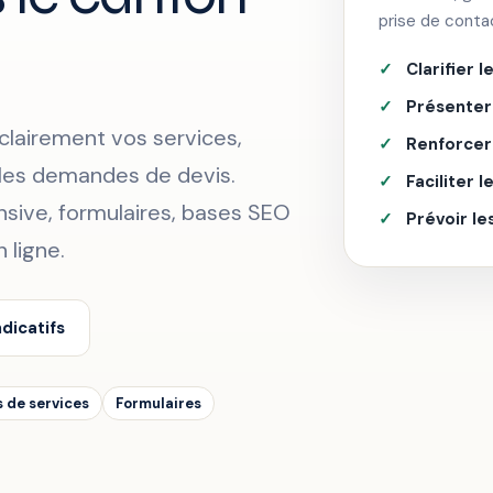
prise de conta
Clarifier l
Présenter 
clairement vos services,
Renforcer 
er les demandes de devis.
Faciliter 
nsive, formulaires, bases SEO
Prévoir le
 ligne.
ndicatifs
 de services
Formulaires