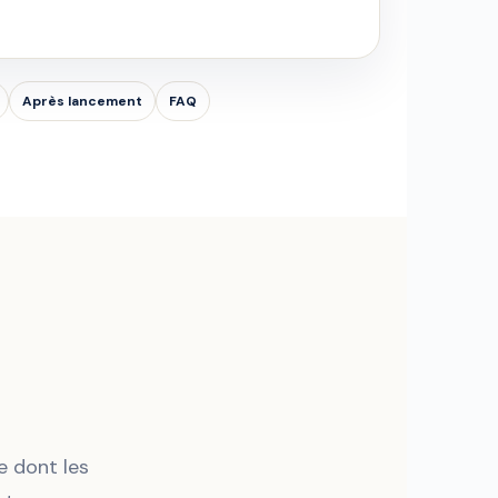
Après lancement
FAQ
e dont les