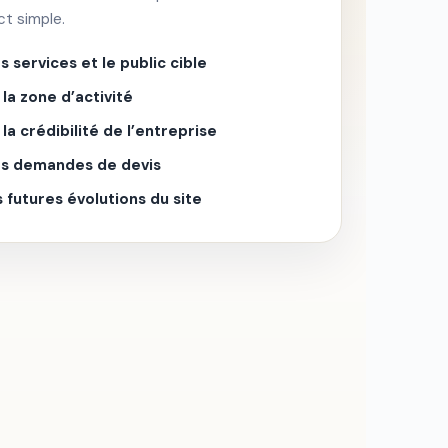
ct simple.
es services et le public cible
la zone d’activité
la crédibilité de l’entreprise
les demandes de devis
s futures évolutions du site