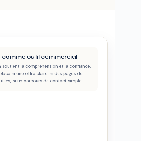
te comme outil commercial
n soutient la compréhension et la confiance.
place ni une offre claire, ni des pages de
utiles, ni un parcours de contact simple.