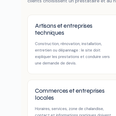
clients choisissent un prestataire et au 
Artisans et entreprises
techniques
Construction, rénovation, installation,
entretien ou dépannage : le site doit
expliquer les prestations et conduire vers
une demande de devis.
Commerces et entreprises
locales
Horaires, services, zone de chalandise,
contact et informations pratiques doivent