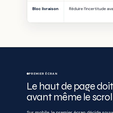
Bloc livraison
Réduire l’incertitude ava
PREMIER ÉCRAN
Le haut de page doi
avant même le scrol
Sur mobile, le premier écran décide souven