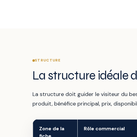
STRUCTURE
La structure idéale d
La structure doit guider le visiteur du b
produit, bénéfice principal, prix, disponib
Zone de la
Rôle commercial
fiche