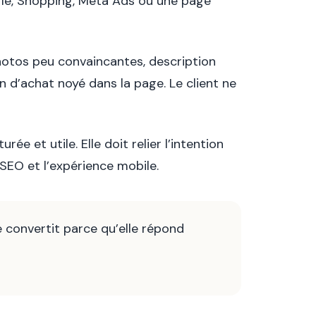
ogle, Shopping, Meta Ads ou une page
photos peu convaincantes, description
n d’achat noyé dans la page. Le client ne
 et utile. Elle doit relier l’intention
SEO et l’expérience mobile.
e convertit parce qu’elle répond