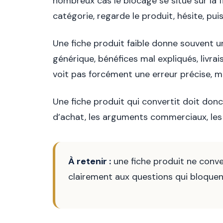
nombreux cas le blocage se situe sur la 
catégorie, regarde le produit, hésite, pu
Une fiche produit faible donne souvent u
générique, bénéfices mal expliqués, livra
voit pas forcément une erreur précise, ma
Une fiche produit qui convertit doit donc
d’achat, les arguments commerciaux, les 
À retenir :
une fiche produit ne conve
clairement aux questions qui bloquent