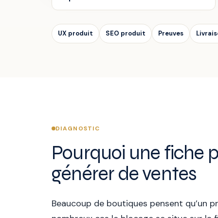
UX produit
SEO produit
Preuves
Livrai
DIAGNOSTIC
Pourquoi une fiche p
générer de ventes
Beaucoup de boutiques pensent qu’un prob