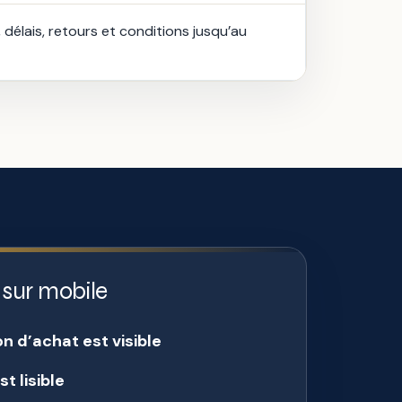
, délais, retours et conditions jusqu’au
r sur mobile
n d’achat est visible
st lisible