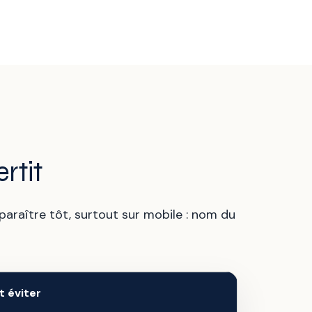
rtit
pparaître tôt, surtout sur mobile : nom du
t éviter