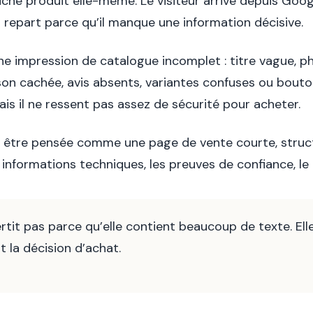
fiche produit elle-même. Le visiteur arrive depuis Go
is repart parce qu’il manque une information décisive.
ne impression de catalogue incomplet : titre vague, 
ison cachée, avis absents, variantes confuses ou bouto
is il ne ressent pas assez de sécurité pour acheter.
 être pensée comme une page de vente courte, structurée
informations techniques, les preuves de confiance, le 
rtit pas parce qu’elle contient beaucoup de texte. Ell
 la décision d’achat.