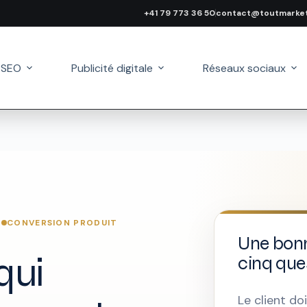
+41 79 773 36 50
contact@toutmarket
 SEO
Publicité digitale
Réseaux sociaux
CONVERSION PRODUIT
Une bonn
qui
cinq que
Le client d