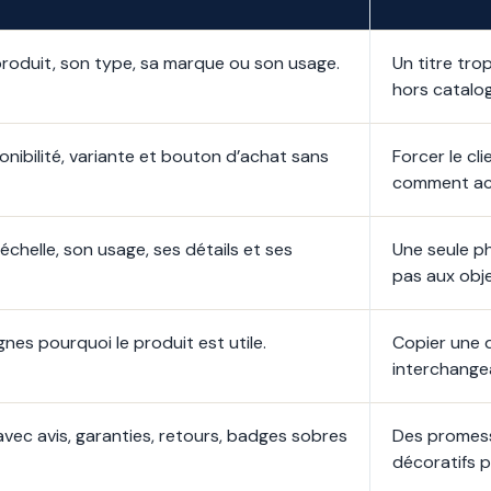
 produit, son type, sa marque ou son usage.
Un titre tro
hors catalo
onibilité, variante et bouton d’achat sans
Forcer le cl
comment ac
échelle, son usage, ses détails et ses
Une seule ph
pas aux obje
gnes pourquoi le produit est utile.
Copier une d
interchange
avec avis, garanties, retours, badges sobres
Des promess
décoratifs p