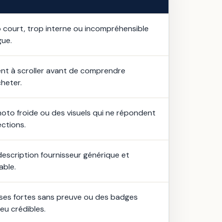
p court, trop interne ou incompréhensible
gue.
ient à scroller avant de comprendre
heter.
oto froide ou des visuels qui ne répondent
ctions.
escription fournisseur générique et
able.
es fortes sans preuve ou des badges
eu crédibles.