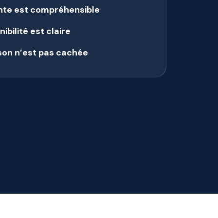
ante est compréhensible
ibilité est claire
ison n’est pas cachée