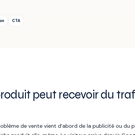
son
CTA
roduit peut recevoir du traf
lème de vente vient d’abord de la publicité ou du pri