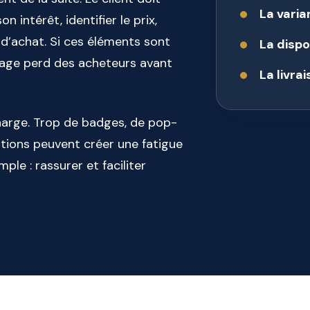
La vari
 intérêt, identifier le prix,
 d’achat. Si ces éléments sont
La dispon
a page perd des acheteurs avant
La livra
charge. Trop de badges, de pop-
tions peuvent créer une fatigue
ple : rassurer et faciliter