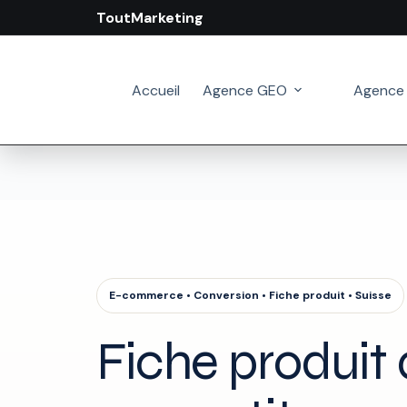
ToutMarketing
Passer
au
contenu
Accueil
Agence GEO
Agence
E-commerce • Conversion • Fiche produit • Suisse
Fiche produit 