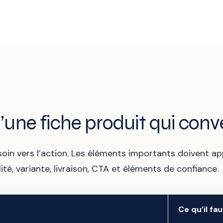
’une fiche produit qui conve
esoin vers l’action. Les éléments importants doivent a
ilité, variante, livraison, CTA et éléments de confiance.
Ce qu’il fau