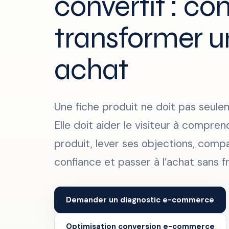
convertit : c
transformer un
achat
Une fiche produit ne doit pas seule
Elle doit aider le visiteur à compre
produit, lever ses objections, compa
confiance et passer à l’achat sans fr
Demander un diagnostic e-commerce
Optimisation conversion e-commerce