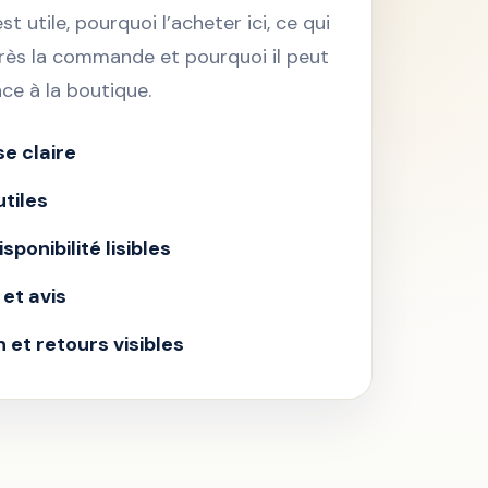
st utile, pourquoi l’acheter ici, ce qui
rès la commande et pourquoi il peut
nce à la boutique.
e claire
utiles
isponibilité lisibles
et avis
n et retours visibles