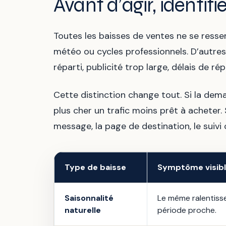
Avant d’agir, identif
Toutes les baisses de ventes ne se ressemb
météo ou cycles professionnels. D’autres 
réparti, publicité trop large, délais de r
Cette distinction change tout. Si la de
plus cher un trafic moins prêt à acheter.
message, la page de destination, le suivi
Type de baisse
Symptôme visib
Saisonnalité
Le même ralentiss
naturelle
période proche.