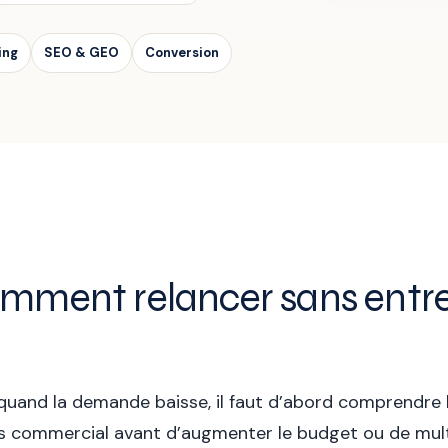
ing
SEO & GEO
Conversion
comment relancer sans entr
 quand la demande baisse, il faut d’abord comprendre 
ours commercial avant d’augmenter le budget ou de mult