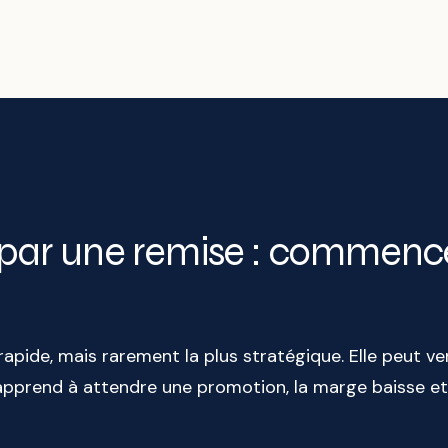
ar une remise : commence
rapide, mais rarement la plus stratégique. Elle peut v
nt apprend à attendre une promotion, la marge baisse e