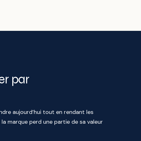
r par
endre aujourd’hui tout en rendant les
t la marque perd une partie de sa valeur