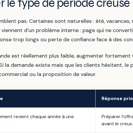
ier le type de période creuse
lent pas. Certaines sont naturelles : été, vacances, re
viennent d’un problème interne : page qui ne convertit
éponse trop longs ou perte de confiance face à des conc
mande est réellement plus faible, augmenter fortemen
 Si la demande existe mais que les clients hésitent, le
 commercial ou la proposition de valeur.
le
Réponse prio
ement revient chaque année à une
Préparer l’offr
avant le creux.