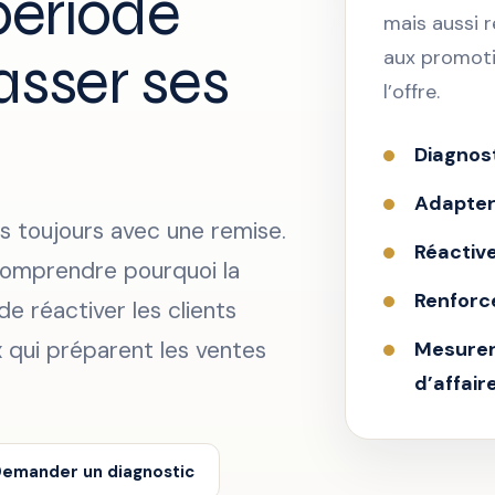
période
mais aussi r
asser ses
aux promotio
l’offre.
Diagnost
Adapter 
s toujours avec une remise.
Réactive
 comprendre pourquoi la
Renforce
de réactiver les clients
x qui préparent les ventes
Mesurer 
d’affair
emander un diagnostic