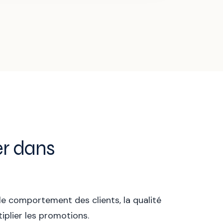
er dans
le comportement des clients, la qualité
iplier les promotions.