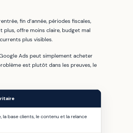
ntrée, fin d’année, périodes fiscales,
 plus, offre moins claire, budget mal
urrents plus visibles.
t Google Ads peut simplement acheter
 problème est plutôt dans les preuves, le
ritaire
e, la base clients, le contenu et la relance