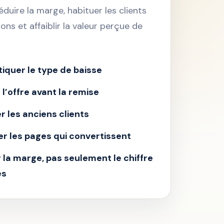
éduire la marge, habituer les clients
ns et affaiblir la valeur perçue de
iquer le type de baisse
l’offre avant la remise
r les anciens clients
r les pages qui convertissent
la marge, pas seulement le chiffre
es