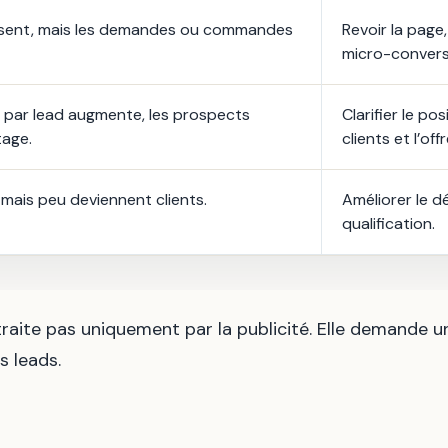
résent, mais les demandes ou commandes
Revoir la page,
micro-convers
u par lead augmente, les prospects
Clarifier le po
age.
clients et l’offr
 mais peu deviennent clients.
Améliorer le dé
qualification.
raite pas uniquement par la publicité. Elle demande u
s leads.