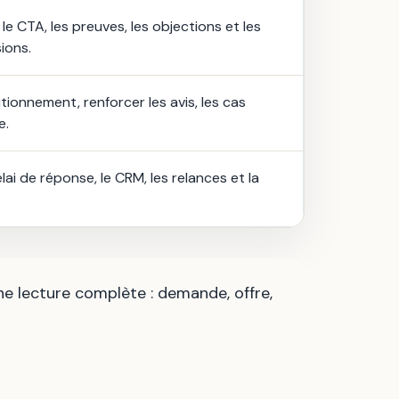
 le CTA, les preuves, les objections et les
ions.
sitionnement, renforcer les avis, les cas
e.
lai de réponse, le CRM, les relances et la
ne lecture complète : demande, offre,