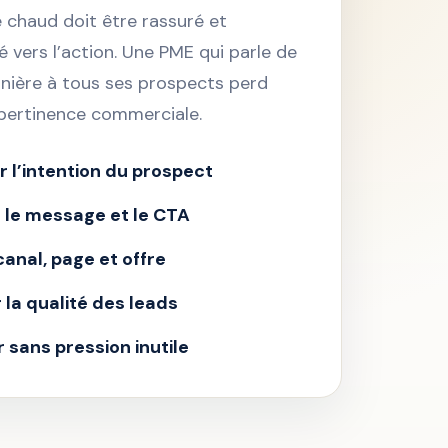
e chaud doit être rassuré et
vers l’action. Une PME qui parle de
ière à tous ses prospects perd
pertinence commerciale.
er l’intention du prospect
 le message et le CTA
canal, page et offre
la qualité des leads
 sans pression inutile