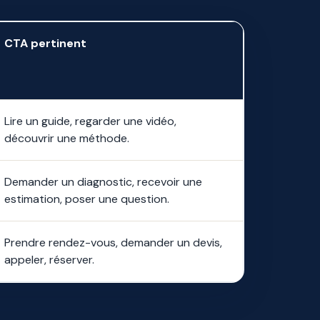
CTA pertinent
Lire un guide, regarder une vidéo,
découvrir une méthode.
Demander un diagnostic, recevoir une
estimation, poser une question.
Prendre rendez-vous, demander un devis,
appeler, réserver.