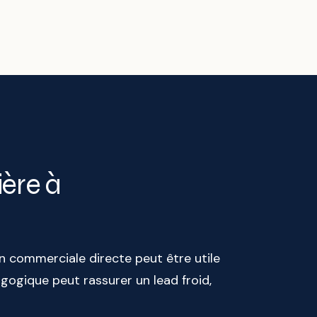
ière à
n commerciale directe peut être utile
agogique peut rassurer un lead froid,