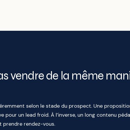
 pas vendre de la même man
féremment selon le stade du prospect. Une propositio
ve pour un lead froid. À l’inverse, un long contenu péd
nt prendre rendez-vous.