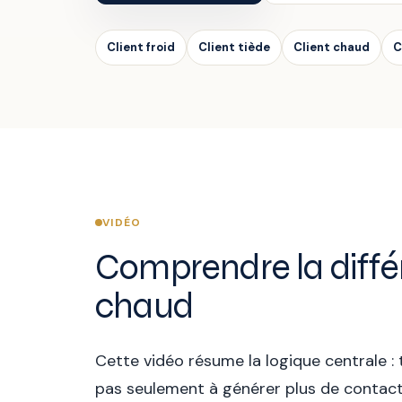
Client froid
Client tiède
Client chaud
C
VIDÉO
Comprendre la différe
chaud
Cette vidéo résume la logique centrale 
pas seulement à générer plus de contact