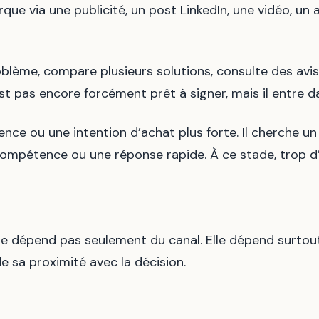
que via une publicité, un post LinkedIn, une vidéo, u
oblème, compare plusieurs solutions, consulte des avis
’est pas encore forcément prêt à signer, mais il entre 
gence ou une intention d’achat plus forte. Il cherche u
 compétence ou une réponse rapide. À ce stade, trop d’
e dépend pas seulement du canal. Elle dépend surtout
 sa proximité avec la décision.