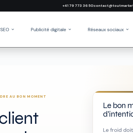
+41 79 773 36 50
contact@toutmarket
 SEO
Publicité digitale
Réseaux sociaux
DRE AU BON MOMENT
Le bon 
 client
d’intenti
Le froid doi