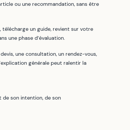
n article ou une recommandation, sans être
, télécharge un guide, revient sur votre
dans une phase d’évaluation.
n devis, une consultation, un rendez-vous,
explication générale peut ralentir la
 de son intention, de son