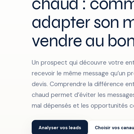
chaud : com
adapter son 
vendre au b
Un prospect qui découvre votre ent
recevoir le même message qu’un p
devis. Comprendre la différence entr
chaud permet d’éviter les messages
mal dépensés et les opportunités 
Analyser vos leads
Choisir vos canau