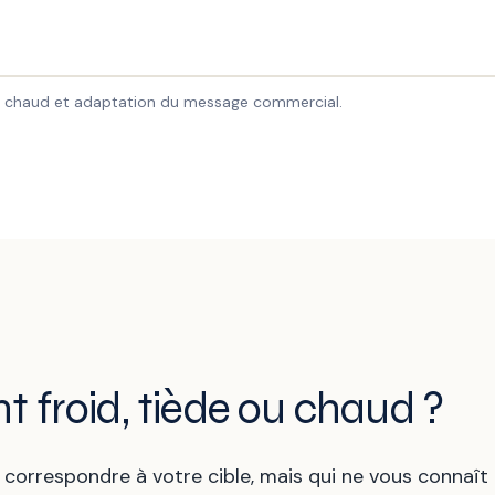
lient chaud et adaptation du message commercial.
t froid, tiède ou chaud ?
t correspondre à votre cible, mais qui ne vous connaî