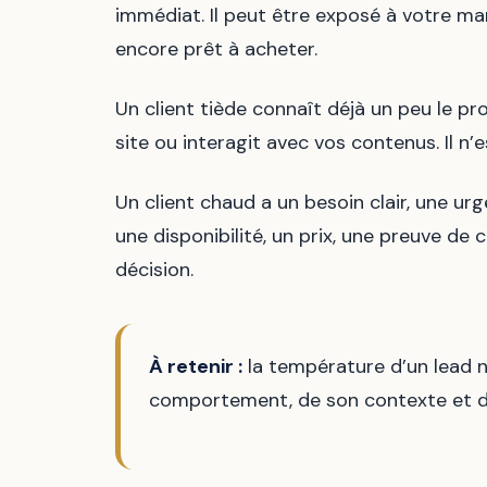
immédiat. Il peut être exposé à votre mar
encore prêt à acheter.
Un client tiède connaît déjà un peu le pr
site ou interagit avec vos contenus. Il n
Un client chaud a un besoin clair, une ur
une disponibilité, un prix, une preuve de
décision.
À retenir :
la température d’un lead n
comportement, de son contexte et de