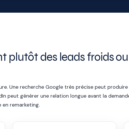
t plutôt des leads froids o
ure. Une recherche Google très précise peut produire
kedIn peut générer une relation longue avant la dema
e en remarketing.