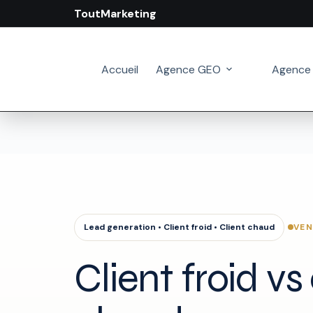
ToutMarketing
Passer
au
contenu
Accueil
Agence GEO
Agence
VEN
Lead generation • Client froid • Client chaud
Client froid vs