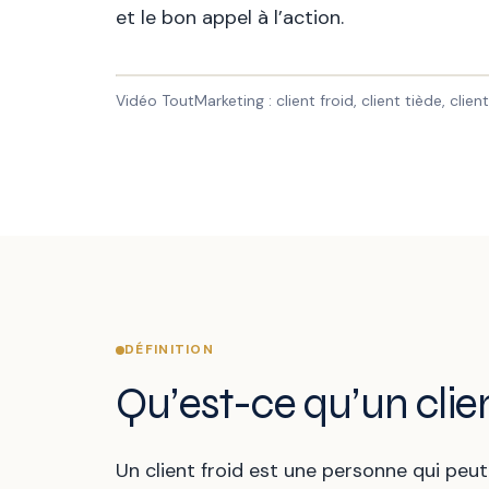
et le bon appel à l’action.
Vidéo ToutMarketing : client froid, client tiède, c
DÉFINITION
Qu’est-ce qu’un clien
Un client froid est une personne qui peu