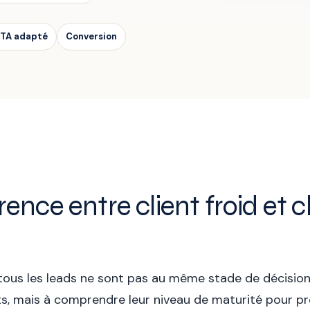
TA adapté
Conversion
nce entre client froid et c
: tous les leads ne sont pas au même stade de décisi
s, mais à comprendre leur niveau de maturité pour p