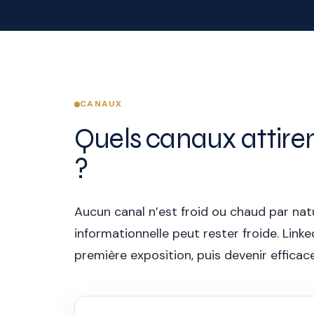
CANAUX
Quels canaux attiren
?
Aucun canal n’est froid ou chaud par nat
informationnelle peut rester froide. Lin
première exposition, puis devenir efficac