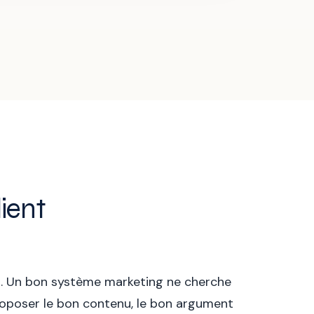
lient
on. Un bon système marketing ne cherche
roposer le bon contenu, le bon argument