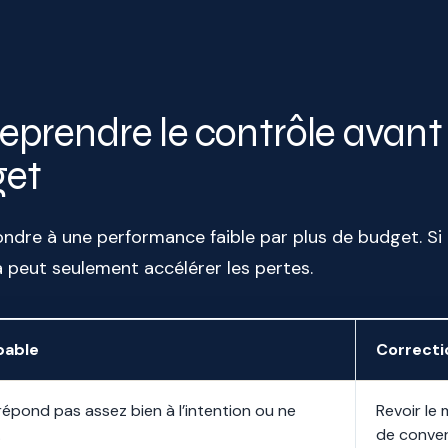
 reprendre le contrôle avant
get
ondre à une performance faible par plus de budget. Si
 peut seulement accélérer les pertes.
bable
Correctio
répond pas assez bien à l’intention ou ne
Revoir le 
.
de conver