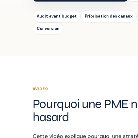
Audit avant budget
Priorisation des canaux
Conversion
VIDÉO
Pourquoi une PME ne 
hasard
Cette vidéo explique pourquoi une stratég