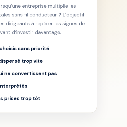
orsqu’une entreprise multiplie les
tales sans fil conducteur ? L’objectif
les dirigeants à repérer les signes de
vant d’investir davantage.
hoisis sans priorité
ispersé trop vite
ui ne convertissent pas
interprétés
s prises trop tôt