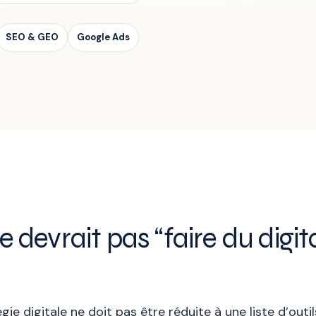
SEO & GEO
Google Ads
devrait pas “faire du digit
ie digitale ne doit pas être réduite à une liste d’ou