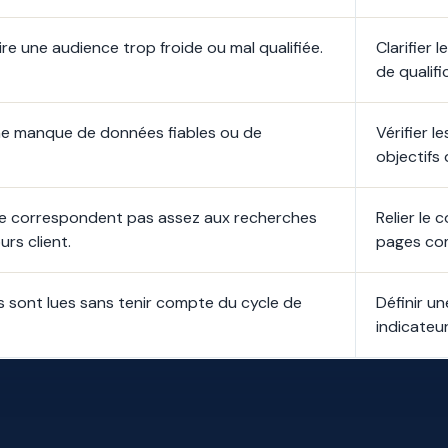
ire une audience trop froide ou mal qualifiée.
Clarifier l
de qualifi
e manque de données fiables ou de
Vérifier l
objectifs 
ne correspondent pas assez aux recherches
Relier le
rs client.
pages co
 sont lues sans tenir compte du cycle de
Définir un
indicateur