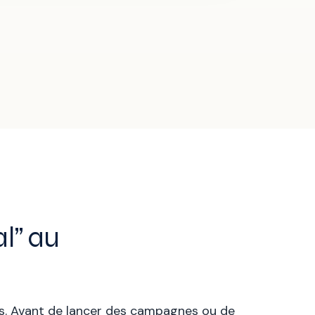
al” au
tils. Avant de lancer des campagnes ou de