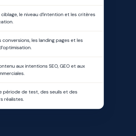
e ciblage, le niveau d’intention et les critères
cation.
es conversions, les landing pages et les
d’optimisation.
 contenu aux intentions SEO, GEO et aux
mmerciales.
e période de test, des seuils et des
s réalistes.