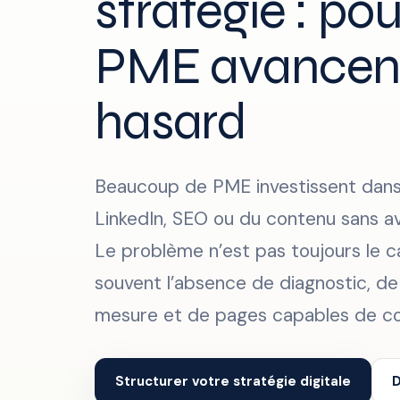
stratégie : pou
PME avancen
hasard
Beaucoup de PME investissent dans 
LinkedIn, SEO ou du contenu sans av
Le problème n’est pas toujours le c
souvent l’absence de diagnostic, de
mesure et de pages capables de con
Structurer votre stratégie digitale
D