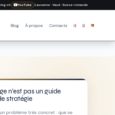
ing.ch
YouTube
Lausanne · Vaud · Suisse romande
Blog
À propos
Contacts
ge n’est pas un guide
de stratégie
d’un problème très concret : que se