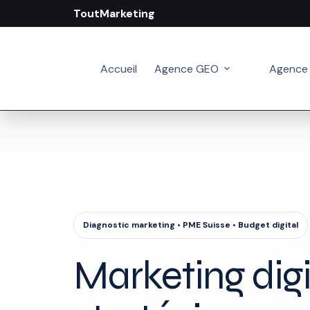
ToutMarketing
Passer
au
contenu
Accueil
Agence GEO
Agence
Diagnostic marketing • PME Suisse • Budget digital
Marketing digi