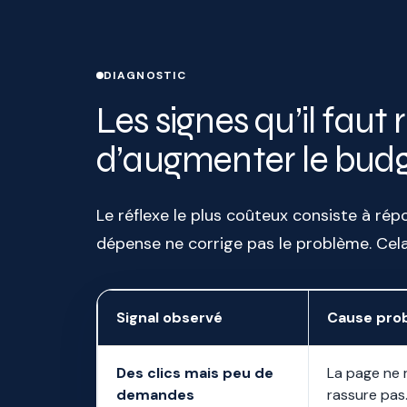
DIAGNOSTIC
Les signes qu’il faut
d’augmenter le bud
Le réflexe le plus coûteux consiste à rép
dépense ne corrige pas le problème. Cela
Signal observé
Cause pro
Des clics mais peu de
La page ne 
demandes
rassure pas