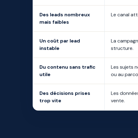
Des leads nombreux
Le canal att
mais faibles
Un coût par lead
La campagn
instable
structure.
Du contenu sans trafic
Les sujets 
utile
ou au parcou
Des décisions prises
Les données
trop vite
vente.