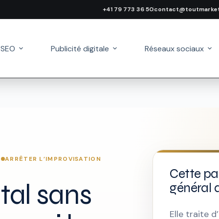
+41 79 773 36 50
contact@toutmarket
 SEO
Publicité digitale
Réseaux sociaux
ARRÊTER L’IMPROVISATION
Cette pa
tal sans
général 
Elle traite 