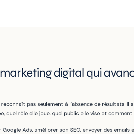
marketing digital qui avan
econnaît pas seulement à l’absence de résultats. Il se
, quel rôle elle joue, quel public elle vise et comment
r Google Ads, améliorer son SEO, envoyer des emails et 