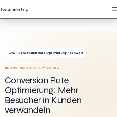
Zum
Inhalt
Toutmarketing
springen
CRO • Conversion Rate Optimierung • Schweiz
CONVERSION-OPTIMIERUNG
Conversion Rate
Optimierung: Mehr
Besucher in Kunden
verwandeln