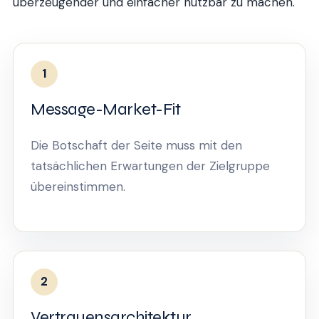
überzeugender und einfacher nutzbar zu machen.
1
Message-Market-Fit
Die Botschaft der Seite muss mit den
tatsächlichen Erwartungen der Zielgruppe
übereinstimmen.
2
Vertrauensarchitektur