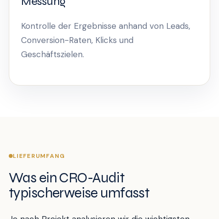
Messung
Kontrolle der Ergebnisse anhand von Leads,
Conversion-Raten, Klicks und
Geschäftszielen.
LIEFERUMFANG
Was ein CRO-Audit
typischerweise umfasst
Je nach Projekt analysieren wir die wichtigsten