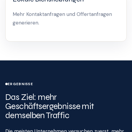
Mehr Kontaktanfragen und Offertanfragen
generieren.
ERGEBNISSE
Das Ziel: mehr
Geschäftsergebnisse mit
demselben Traffic
Die meisten Unternehmen versuchen zuerst, mehr