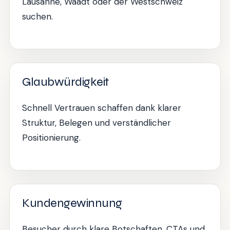
Lausanne, Waadt oder der Westschweiz
suchen.
Glaubwürdigkeit
Schnell Vertrauen schaffen dank klarer
Struktur, Belegen und verständlicher
Positionierung.
Kundengewinnung
Besucher durch klare Botschaften, CTAs und