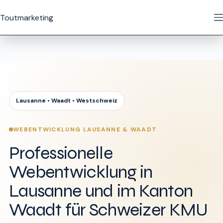
Zum
Inhalt
Toutmarketing
springen
Lausanne • Waadt • Westschweiz
WEBENTWICKLUNG LAUSANNE & WAADT
Professionelle
Webentwicklung in
Lausanne und im Kanton
Waadt für Schweizer KMU