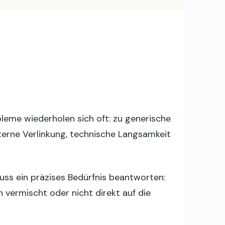
bleme wiederholen sich oft: zu generische
nterne Verlinkung, technische Langsamkeit
 muss ein präzises Bedürfnis beantworten:
n vermischt oder nicht direkt auf die