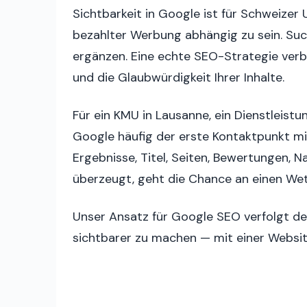
Sichtbarkeit in Google ist für Schweize
bezahlter Werbung abhängig zu sein. Suc
ergänzen. Eine echte SEO-Strategie verbi
und die Glaubwürdigkeit Ihrer Inhalte.
Für ein KMU in Lausanne, ein Dienstleistu
Google häufig der erste Kontaktpunkt mit
Ergebnisse, Titel, Seiten, Bewertungen, 
überzeugt, geht die Chance an einen We
Unser Ansatz für Google SEO verfolgt des
sichtbarer zu machen — mit einer Website,