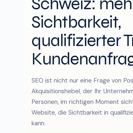
Schweiz: meh
Sichtbarkeit,
qualifizierter 
Kundenanfra
SEO ist nicht nur eine Frage von Posi
Akquisitionshebel, der Ihr Unterneh
Personen, im richtigen Moment sich
Website, die Sichtbarkeit in qualifi
kann.