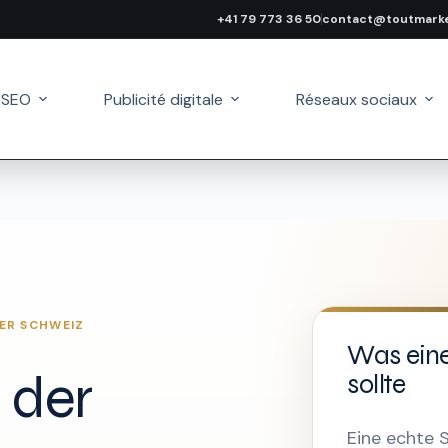
+41 79 773 36 50
contact@toutmarke
 SEO
Publicité digitale
Réseaux sociaux
ER SCHWEIZ
Was eine
 der
sollte
Eine echte S