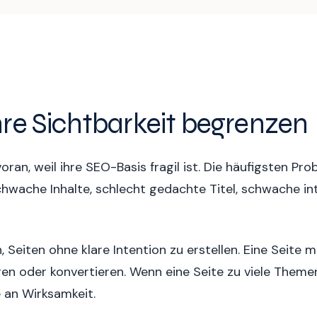
Ihre Sichtbarkeit begrenzen
an, weil ihre SEO-Basis fragil ist. Die häufigsten Pro
chwache Inhalte, schlecht gedachte Titel, schwache i
n, Seiten ohne klare Intention zu erstellen. Eine Seite
ären oder konvertieren. Wenn eine Seite zu viele Theme
e an Wirksamkeit.