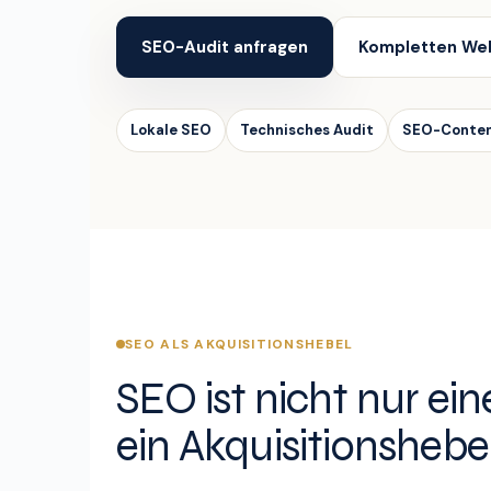
SEO-Audit anfragen
Kompletten Web
Lokale SEO
Technisches Audit
SEO-Conte
SEO ALS AKQUISITIONSHEBEL
SEO ist nicht nur ein
ein Akquisitionshebel