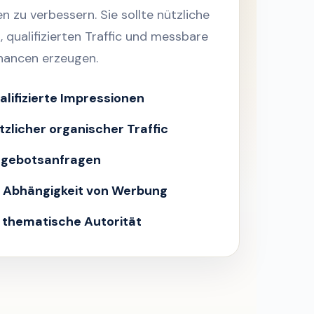
en zu verbessern. Sie sollte nützliche
, qualifizierten Traffic und messbare
hancen erzeugen.
lifizierte Impressionen
zlicher organischer Traffic
gebotsanfragen
 Abhängigkeit von Werbung
 thematische Autorität