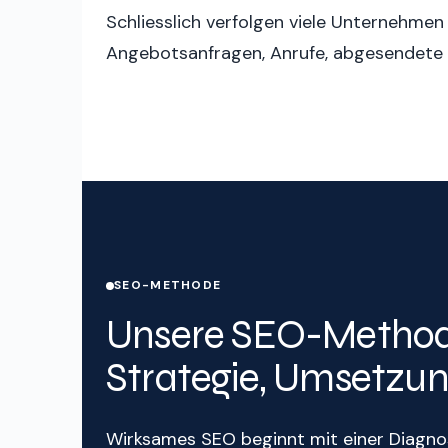
Schliesslich verfolgen viele Unternehmen n
Angebotsanfragen, Anrufe, abgesendete F
SEO-METHODE
Unsere SEO-Methode
Strategie, Umsetzu
Wirksames SEO beginnt mit einer Diagnos