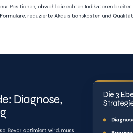
ur Positionen, obwohl die echten Indikatoren breiter sin
ormulare, reduzierte Akquisitionskosten und Qualität
Die 3 Eb
: Diagnose,
Strategi
ng
Diagnos
e. Bevor optimiert wird, muss
Priorisi