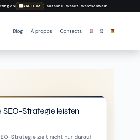
ting.ch
YouTube
Lausanne · Waadt · Westschweiz
Blog
À propos
Contacts
 SEO-Strategie leisten
EO-Strategie zielt nicht nur darauf