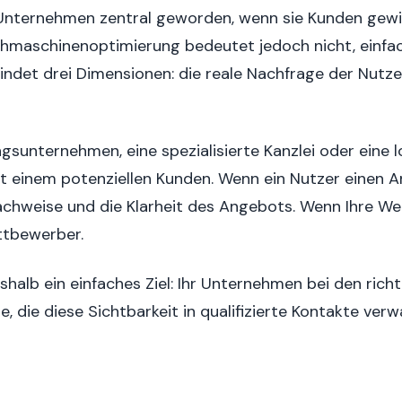
r Unternehmen zentral geworden, wenn sie Kunden gew
hmaschinenoptimierung bedeutet jedoch nicht, einfac
ndet drei Dimensionen: die reale Nachfrage der Nutzer
ngsunternehmen, eine spezialisierte Kanzlei oder eine l
 einem potenziellen Kunden. Wenn ein Nutzer einen Anb
Nachweise und die Klarheit des Angebots. Wenn Ihre We
ttbewerber.
halb ein einfaches Ziel: Ihr Unternehmen bei den rich
 die diese Sichtbarkeit in qualifizierte Kontakte verw